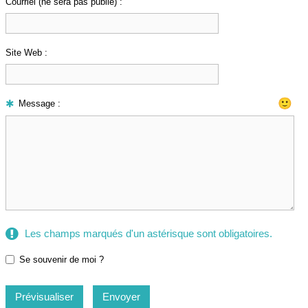
Courriel (ne sera pas publié) :
Site Web :
🙂
Message :
Les champs marqués d'un astérisque sont obligatoires.
Se souvenir de moi ?