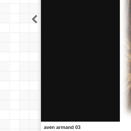

aven armand 03