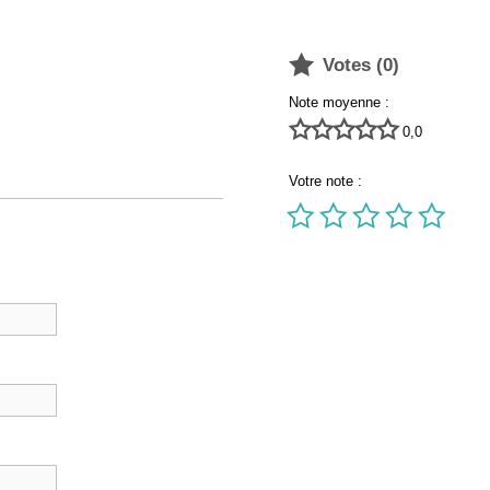

Votes (
0
)
Note moyenne :





0,0
Votre note :




