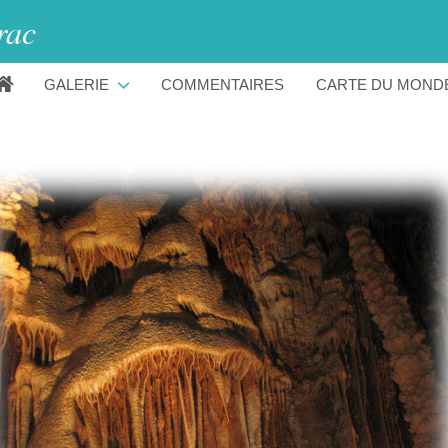
rac
GALERIE
COMMENTAIRES
CARTE DU MOND