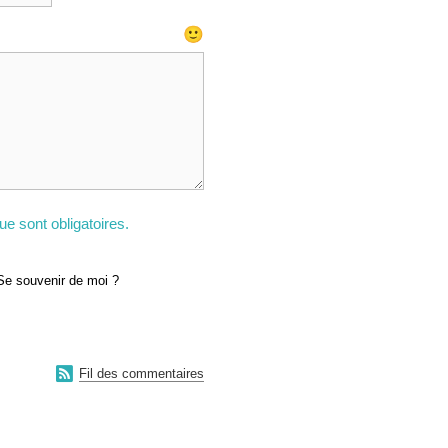
🙂
e sont obligatoires.
Se souvenir de moi ?

Fil des commentaires