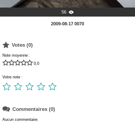
56

2009-08-17 0070

Votes (
0
)
Note moyenne :





0,0
Votre note :






Commentaires (0)
Aucun commentaire.