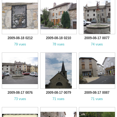
2009-08-18 0212
2009-08-18 0210
2009-08-17 0077
79 vues
78 vues
74 vues
2009-08-17 0076
2009-08-17 0079
2009-08-17 0087
73 vues
71 vues
71 vues