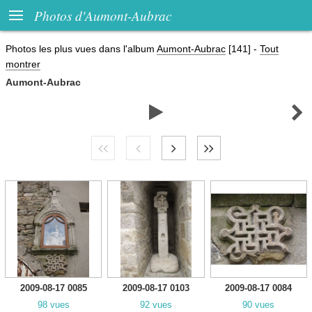

Photos d'Aumont-Aubrac
Photos les plus vues dans l'album
Aumont-Aubrac
[141]
-
Tout
montrer
Aumont-Aubrac


2009-08-17 0085
2009-08-17 0103
2009-08-17 0084
98 vues
92 vues
90 vues