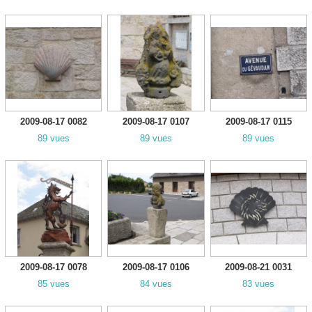
2009-08-17 0082
2009-08-17 0107
2009-08-17 0115
89 vues
89 vues
89 vues
2009-08-17 0078
2009-08-17 0106
2009-08-21 0031
85 vues
84 vues
83 vues