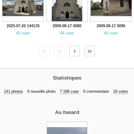
2025-07-20 144135
2009-08-17 0080
2009-08-17 0096
65 vues
64 vues
64 vues
Statistiques
141 photos
0 nouvelle photo
7 198 vues
0 commentaire
19 votes
Au hasard